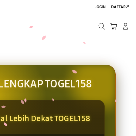
LOGIN
DAFTAR
Cari
Troli
Login/Sign-Up
Cari
 LENGKAP TOGEL158
l Lebih Dekat TOGEL158