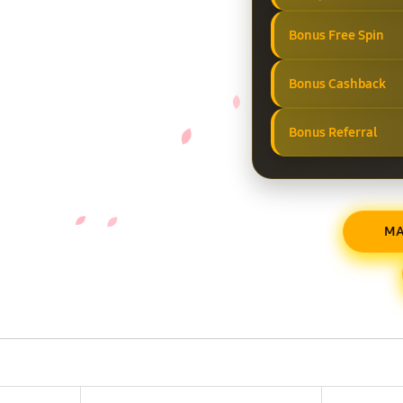
Bonus Free Spin
Bonus Cashback
Bonus Referral
M