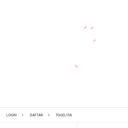
Layer Popup Close
LOGIN
>
DAFTAR
>
TOGEL158
Footer Navigation