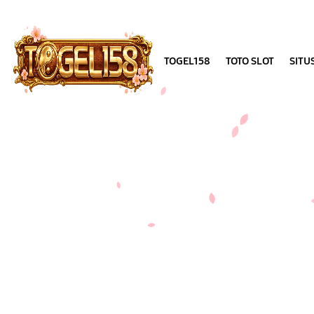
Skip
to
content
TOGEL158
TOTO SLOT
SITU