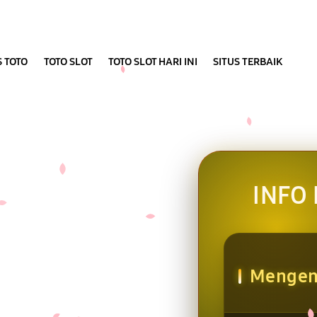
S TOTO
TOTO SLOT
TOTO SLOT HARI INI
SITUS TERBAIK
INFO
Mengena