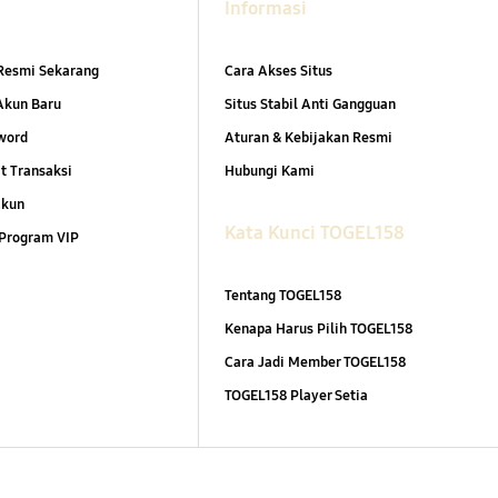
Informasi
Resmi Sekarang
Cara Akses Situs
Akun Baru
Situs Stabil Anti Gangguan
word
Aturan & Kebijakan Resmi
t Transaksi
Hubungi Kami
Akun
Kata Kunci TOGEL158
Program VIP
Tentang TOGEL158
Kenapa Harus Pilih TOGEL158
Cara Jadi Member TOGEL158
TOGEL158 Player Setia